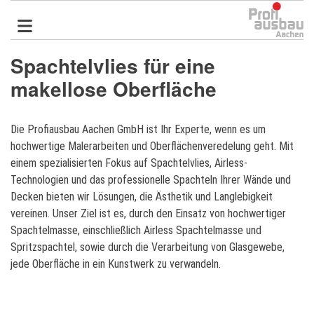
Direkt
zum
Inhalt
Spachtelvlies für eine
makellose Oberfläche
Die Profiausbau Aachen GmbH ist Ihr Experte, wenn es um
hochwertige Malerarbeiten und Oberflächenveredelung geht. Mit
einem spezialisierten Fokus auf
Spachtelvlies
,
Airless
-
Technologien und das professionelle Spachteln Ihrer Wände und
Decken bieten wir Lösungen, die Ästhetik und Langlebigkeit
vereinen. Unser Ziel ist es, durch den Einsatz von hochwertiger
Spachtelmasse, einschließlich Airless Spachtelmasse und
Spritzspachtel, sowie durch die Verarbeitung von Glasgewebe,
jede Oberfläche in ein Kunstwerk zu verwandeln.