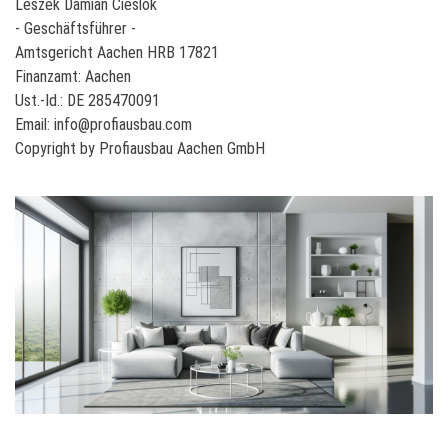
Leszek Damian Cieslok
- Geschäftsführer -
Amtsgericht Aachen HRB 17821
Finanzamt: Aachen
Ust.-Id.: DE 285470091
Email:
info@profiausbau.com
Copyright by Profiausbau Aachen GmbH