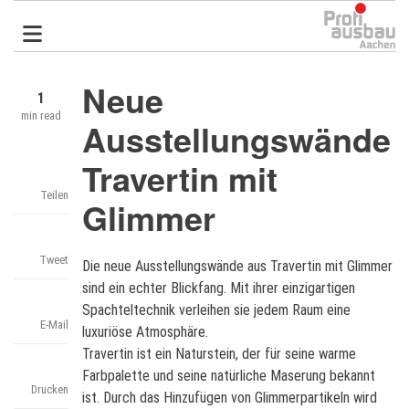
Direkt
zum
Inhalt
Neue
1
min read
Ausstellungswände
Travertin mit
Teilen
Glimmer
Tweet
Die neue Ausstellungswände aus Travertin mit Glimmer
sind ein echter Blickfang. Mit ihrer einzigartigen
Spachteltechnik verleihen sie jedem Raum eine
E-Mail
luxuriöse Atmosphäre.
Travertin ist ein Naturstein, der für seine warme
Farbpalette und seine natürliche Maserung bekannt
Drucken
ist. Durch das Hinzufügen von Glimmerpartikeln wird