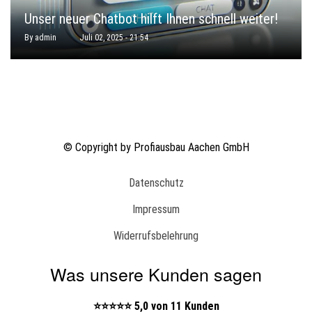
Unser neuer Chatbot hilft Ihnen schnell weiter!
By
admin
Juli 02, 2025 - 21:54
© Copyright by Profiausbau Aachen GmbH
Fußbereich
Datenschutz
Impressum
Widerrufsbelehrung
Was unsere Kunden sagen
⭐⭐⭐⭐⭐ 5,0 von 11 Kunden