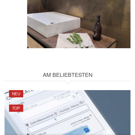
AM BELIEBTESTEN
NEU
,
TOP