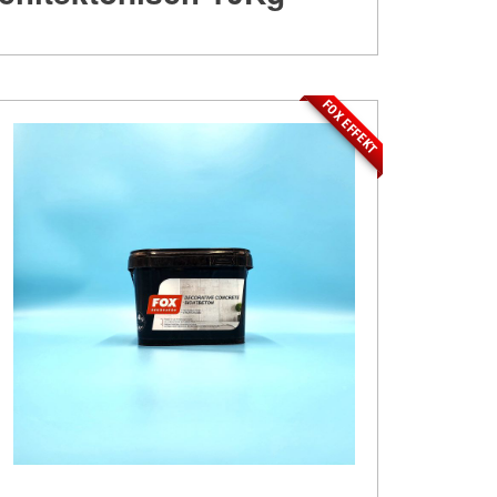
FOX EFFEKT