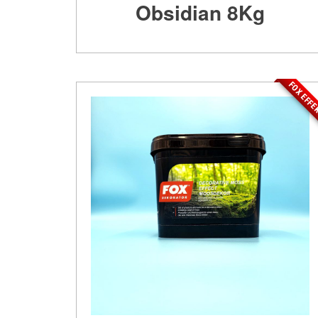
Obsidian 8Kg
FOX EFF