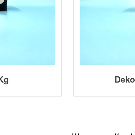
Kg
Deko