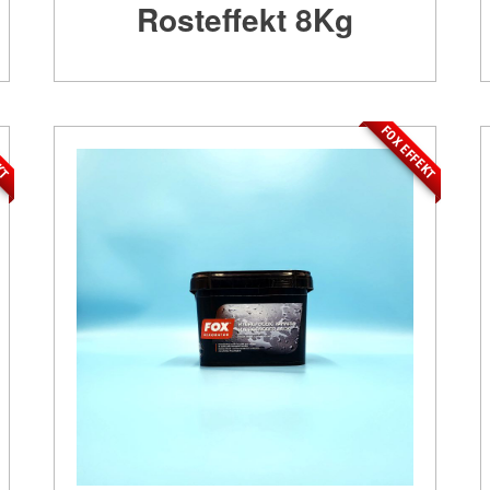
Rosteffekt 8Kg
EKT
FOX EFFEKT