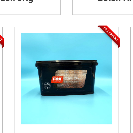
EKT
FOX EFFEKT