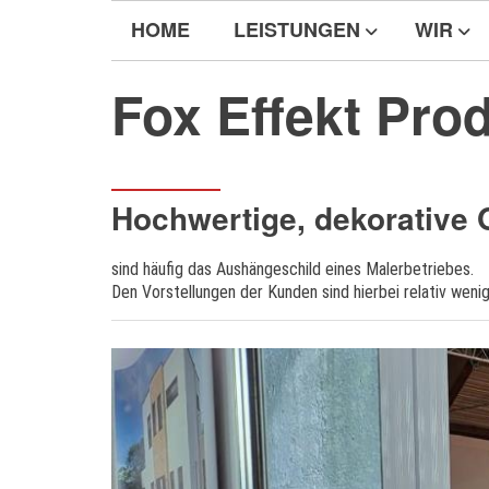
Direkt
HOME
LEISTUNGEN
WIR
zum
Inhalt
Fox Effekt Prod
Hochwertige, dekorative 
sind häufig das Aushängeschild eines Malerbetriebes.
Den Vorstellungen der Kunden sind hierbei relativ weni