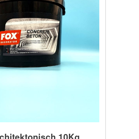
chitektonisch 10Kg