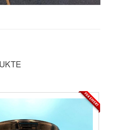
DUKTE
FOX EFFEKT