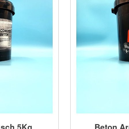
isch 5Kg
Beton Ar