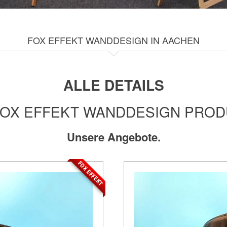
FOX EFFEKT WANDDESIGN IN AACHEN
ALLE DETAILS
FOX EFFEKT WANDDESIGN PRO
Unsere Angebote.
FOX EFFEKT