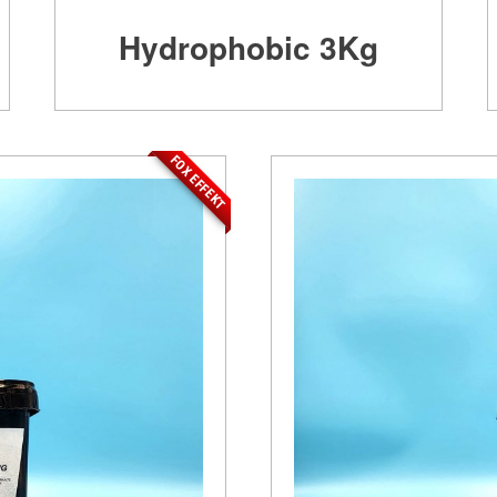
Hydrophobic 3Kg
FOX EFFEKT