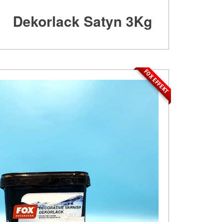
Dekorlack Satyn 3Kg
FOX EFFEKT