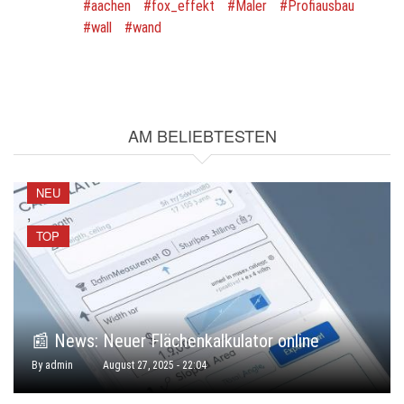
aachen
fox_effekt
Maler
Profiausbau
wall
wand
AM BELIEBTESTEN
NEU
,
TOP
📰 News: Neuer Flächenkalkulator online
By
admin
August 27, 2025 - 22:04